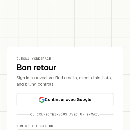
CLEON1 WORKSPACE
Bon retour
Sign in to reveal verified emails, direct dials, lists,
and billing controls.
Continuer avec Google
OU CONNECTEZ-VOUS AVEC UN E-MAIL
NOM D’UTILISATEUR